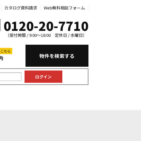
カタログ資料請求
Web無料相談フォーム
0120-20-7710
（受付時間 / 9:00～18:00 定休日 / 水曜日）
はこちら
物件を検索する
内
中古マンション
中古一戸建て
新築一戸建て
土地