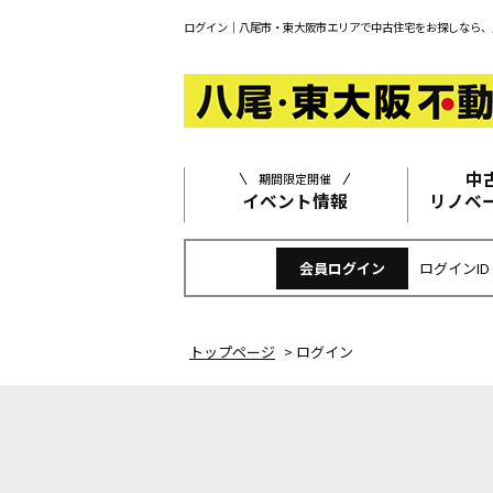
ログイン｜八尾市・東大阪市エリアで中古住宅をお探しなら、
中
期間限定開催
イベント情報
リノベ
会員ログイン
ログインID
トップページ
>
ログイン