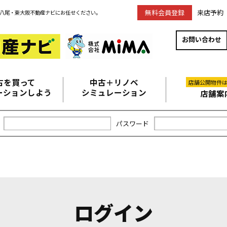
無料会員登録
来店予約
八尾・東大阪不動産ナビにお任せください。
お問い合わせ
古を買って
中古＋リノベ
店舗公開物件
ーションしよう
シミュレーション
店舗案
パスワード
ログイン