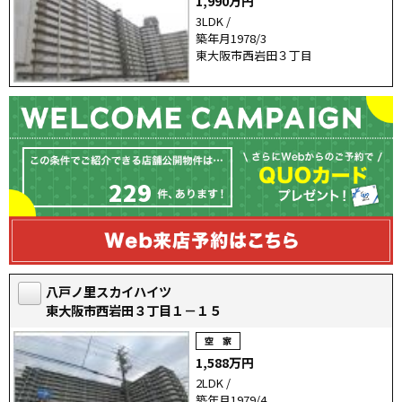
1,990万円
3LDK /
築年月1978/3
東大阪市西岩田３丁目
229
八戸ノ里スカイハイツ
東大阪市西岩田３丁目１－１５
1,588万円
2LDK /
築年月1979/4