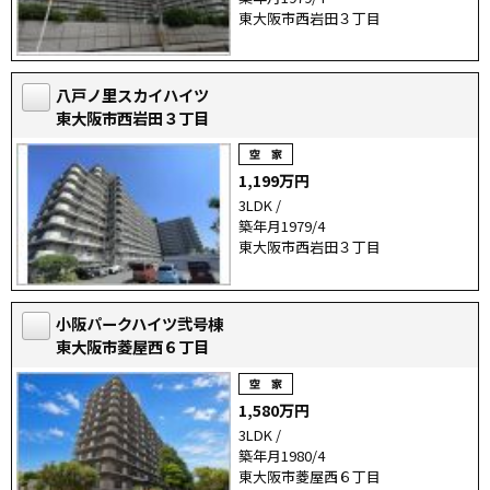
東大阪市西岩田３丁目
八戸ノ里スカイハイツ
東大阪市西岩田３丁目
1,199万円
3LDK /
築年月1979/4
東大阪市西岩田３丁目
小阪パークハイツ弐号棟
東大阪市菱屋西６丁目
1,580万円
3LDK /
築年月1980/4
東大阪市菱屋西６丁目