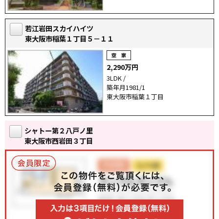
若江岩田スカイハイツ
東大阪市稲葉１丁目５－１１
2,290万円
3LDK /
築年月1981/1
東大阪市稲葉１丁目
シャトー第２八戸ノ里
東大阪市西岩田３丁目