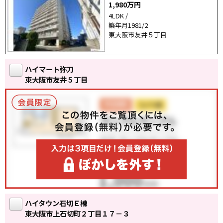
1,980万円
4LDK /
築年月1981/2
東大阪市友井５丁目
ハイマート弥刀
東大阪市友井５丁目
ハイタウン石切Ｅ棟
東大阪市上石切町２丁目１７－３