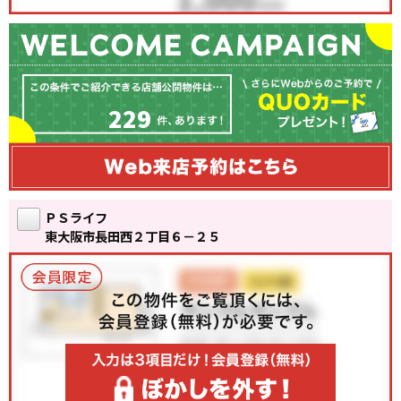
229
ＰＳライフ
東大阪市長田西２丁目６－２５