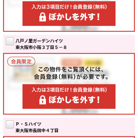
八戸ノ里ガーデンハイツ
東大阪市小阪３丁目５－８
Ｐ・Ｓハイツ
東大阪市長田中４丁目