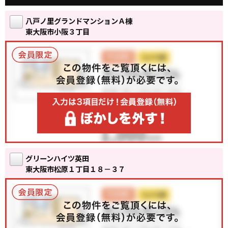
八戸ノ里グランドマンションＡ棟
東大阪市小阪３丁目
グリーンハイツ英田
東大阪市松原１丁目１８－３７