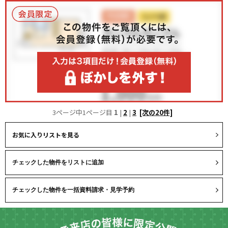
3ページ中1ページ目
1
|
2
|
3
[次の20件]
お気に入りリストを見る