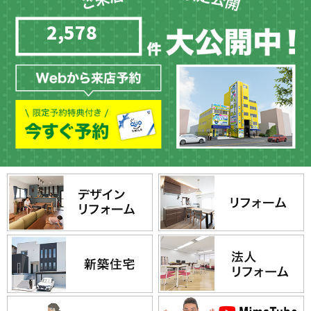
2,578