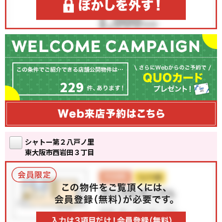
229
シャトー第２八戸ノ里
東大阪市西岩田３丁目