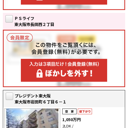
ＰＳライフ
東大阪市長田西２丁目
プレジデント東大阪
東大阪市岩田町６丁目６－１
1,050万円
2LDK /