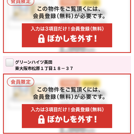
グリーンハイツ英田
東大阪市松原１丁目１８－３７