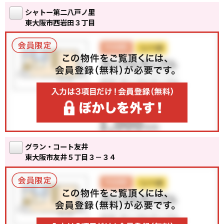
シャトー第二八戸ノ里
東大阪市西岩田３丁目
グラン・コート友井
東大阪市友井５丁目３－３４