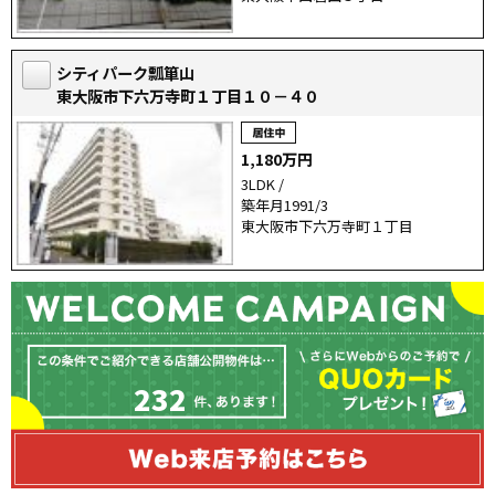
シティパーク瓢箪山
東大阪市下六万寺町１丁目１０－４０
1,180万円
3LDK /
築年月1991/3
東大阪市下六万寺町１丁目
232