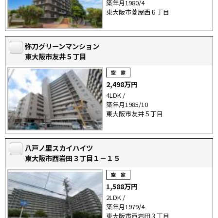
築年月1980/4
東大阪市菱屋西６丁目
弥刀グリーンマンション
東大阪市友井５丁目
2,498万円
4LDK /
築年月1985/10
東大阪市友井５丁目
八戸ノ里スカイハイツ
東大阪市西岩田３丁目１－１５
1,588万円
2LDK /
築年月1979/4
東大阪市西岩田３丁目