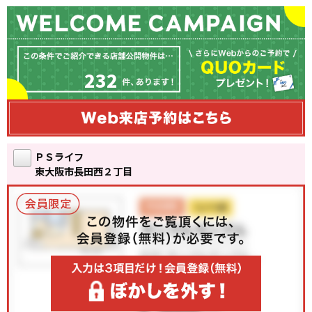
232
ＰＳライフ
東大阪市長田西２丁目