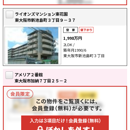
ライオンズマンション東花園
東大阪市新池島町３丁目９－３７
1,998万円
2LDK /
築年月1990/6
東大阪市新池島町３丁目
アメリア２番館
東大阪市加納７丁目２５－２