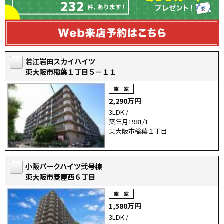
232
若江岩田スカイハイツ
東大阪市稲葉１丁目５－１１
2,290万円
3LDK /
築年月1981/1
東大阪市稲葉１丁目
小阪パークハイツ弐号棟
東大阪市菱屋西６丁目
1,580万円
3LDK /