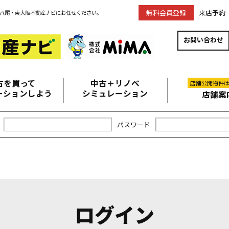
無料会員登録
来店予約
八尾・東大阪不動産ナビにお任せください。
お問い合わせ
古を買って
中古＋リノベ
店舗公開物件
ーションしよう
シミュレーション
店舗案
パスワード
ログイン