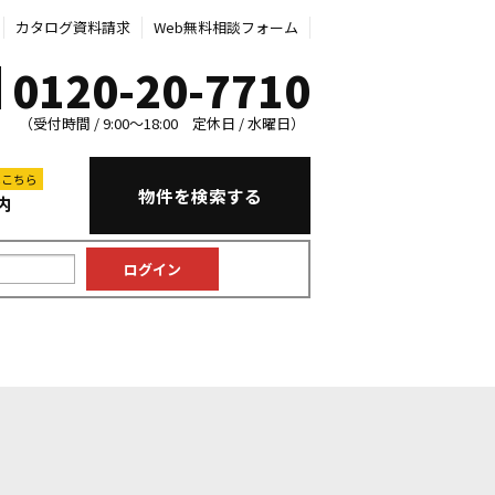
カタログ資料請求
Web無料相談フォーム
0120-20-7710
（受付時間 / 9:00～18:00 定休日 / 水曜日）
はこちら
物件を検索する
内
中古マンション
中古一戸建て
新築一戸建て
土地