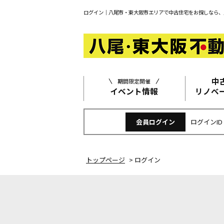
ログイン｜八尾市・東大阪市エリアで中古住宅をお探しなら、
中
期間限定開催
イベント情報
リノベ
会員ログイン
ログインID
トップページ
>
ログイン