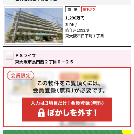
1,290万円
3LDK /
築年月1993/9
東大阪市日下町１丁目
ＰＳライフ
東大阪市長田西２丁目６－２５