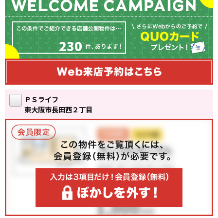
230
ＰＳライフ
東大阪市長田西２丁目