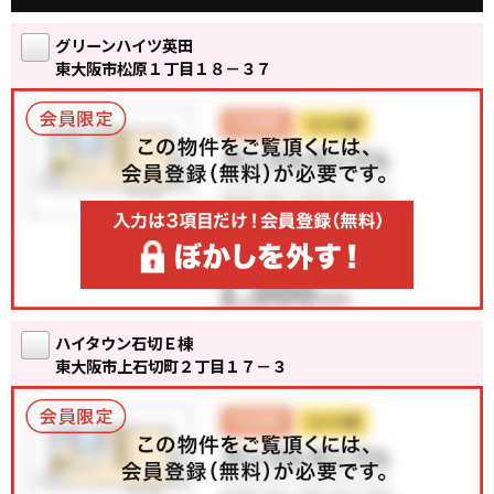
グリーンハイツ英田
東大阪市松原１丁目１８－３７
ハイタウン石切Ｅ棟
東大阪市上石切町２丁目１７－３