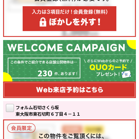
230
フォルム石切さくら坂
東大阪市東石切町６丁目４－１１