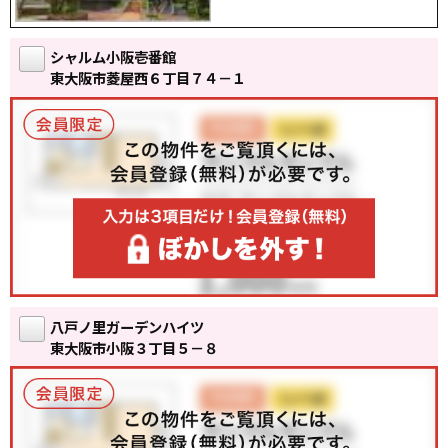
シャルム小阪壱番館
東大阪市菱屋西６丁目７４－１
八戸ノ里ガーデンハイツ
東大阪市小阪３丁目５－８