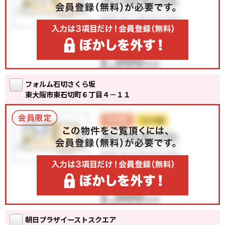
フォルム石切さくら坂
東大阪市東石切町６丁目４－１１
朝日プラザイーストスクエア