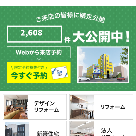
2,608