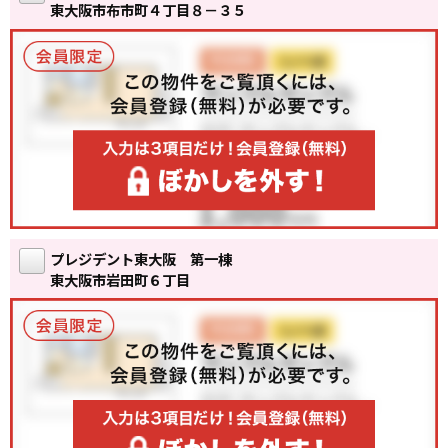
東大阪市布市町４丁目８－３５
プレジデント東大阪 第一棟
東大阪市岩田町６丁目