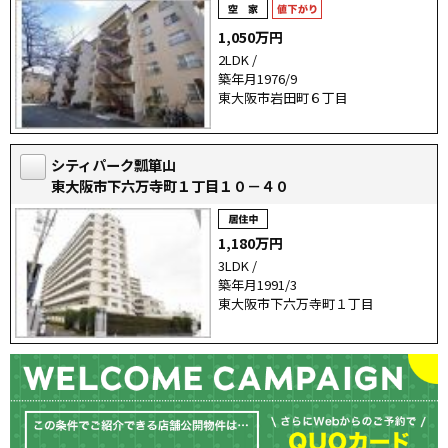
1,050万円
2LDK /
築年月1976/9
東大阪市岩田町６丁目
シティパーク瓢箪山
東大阪市下六万寺町１丁目１０－４０
1,180万円
3LDK /
築年月1991/3
東大阪市下六万寺町１丁目