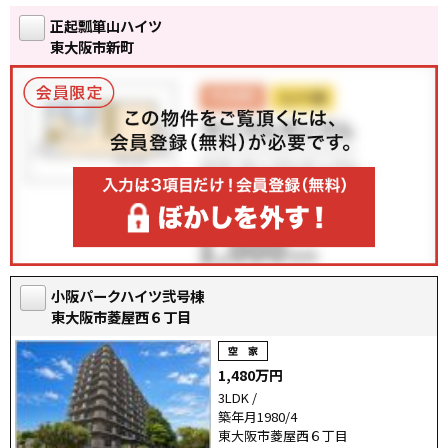
正起瓢箪山ハイツ
東大阪市新町
小阪パークハイツ弐号棟
東大阪市菱屋西６丁目
1,480万円
3LDK /
築年月1980/4
東大阪市菱屋西６丁目