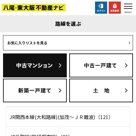
路線を選ぶ
お気に入りリストを見る
JR関西本線(大和路線)(加茂～ＪＲ難波)（121）