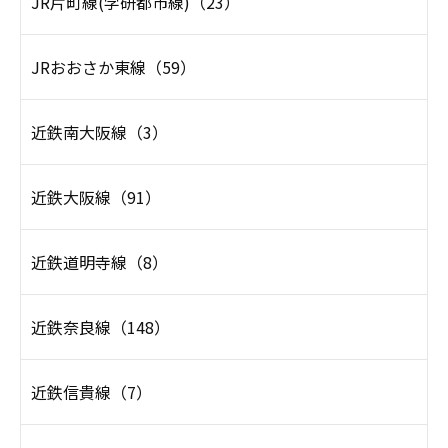
JR片町線(学研都市線)（23）
JRおおさか東線（59）
近鉄南大阪線（3）
近鉄大阪線（91）
近鉄道明寺線（8）
近鉄奈良線（148）
近鉄信貴線（7）