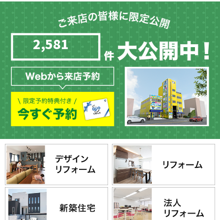
2,581