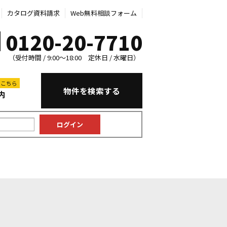
カタログ資料請求
Web無料相談フォーム
0120-20-7710
（受付時間 / 9:00～18:00 定休日 / 水曜日）
はこちら
物件を検索する
内
中古マンション
中古一戸建て
新築一戸建て
土地