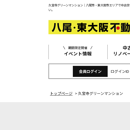
久宝寺グリーンマンション｜八尾市・東大阪市エリアで中古住
い。
中
期間限定開催
イベント情報
リノベ
会員ログイン
ログインID
トップページ
>
久宝寺グリーンマンション