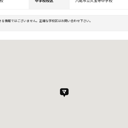
校
中学校校区
八尾市立久宝寺中学校
きる情報ではございません。正確な学校区はお問い合わせ下さい。