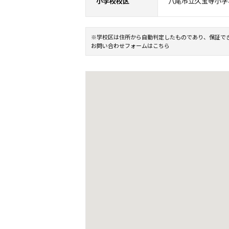
小学校校区
八尾市立久宝寺小学
※学校区は住所から自動判定したものであり、保証で
お問い合わせフォームはこちら