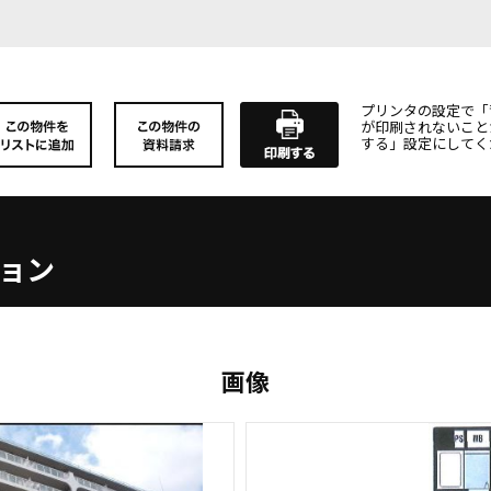
プリンタの設定で「
が印刷されないこと
する」設定にしてく
ョン
画像