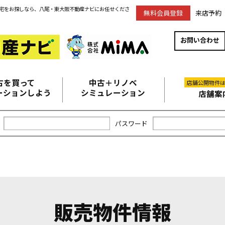
宅をお探しなら、八尾・東大阪不動産ナビにお任せくださ
無料会員登録
来店予約
お問い合わせ
古を買って
中古＋リノベ
店舗公開物件
ーションしよう
シミュレーション
店舗案
パスワード
販売物件情報