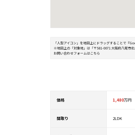
「人型アイコン」を地図上にドラッグすることで『Google 
※地図上の「対象地」は「〒581-0071 大阪府八
お問い合わせフォームはこちら
価格
1,480
万円
間取り
2LDK