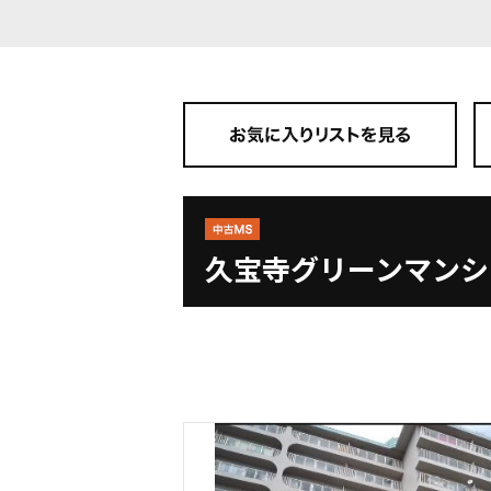
久宝寺グリーンマンシ