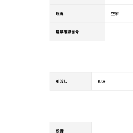
現況
空家
建築確認番号
引渡し
即時
設備