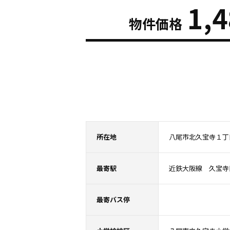
1,
物件価格
所在地
八尾市北久宝寺１丁
最寄駅
近鉄大阪線 久宝寺
最寄バス停