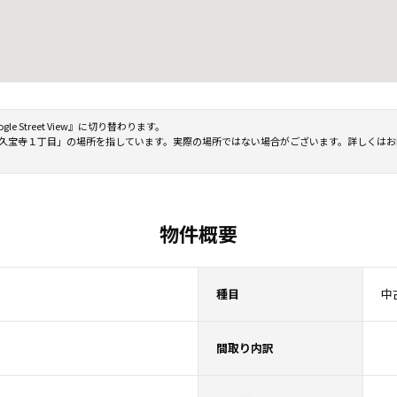
Street View』に切り替わります。
尾市北久宝寺１丁目」の場所を指しています。実際の場所ではない場合がございます。詳しくは
物件概要
種目
中
間取り内訳