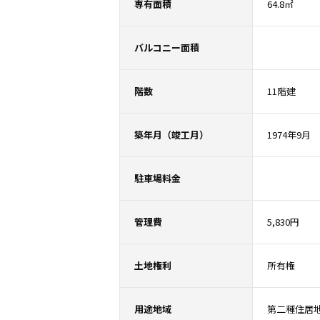
専有面積
64.8㎡
バルコニー面積
階数
11階建
築年月（竣工月）
1974年9月
駐車場料金
管理費
5,830円
土地権利
所有権
用途地域
第二種住居