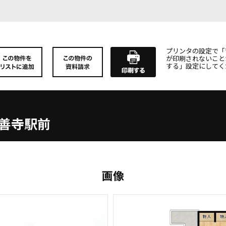
プリンタの設定で「
が印刷されないこと
する」設定にしてく
善寺駅前
画像