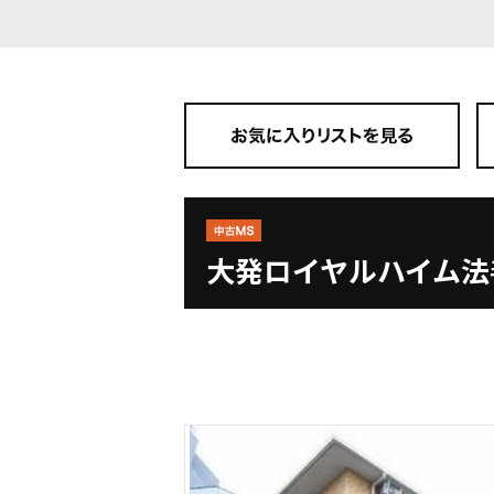
大発ロイヤルハイム法