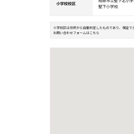
柏原市立堅下北小学校
小学校校区
堅下小学校
※学校区は住所から自動判定したものであり、保証で
お問い合わせフォームはこちら