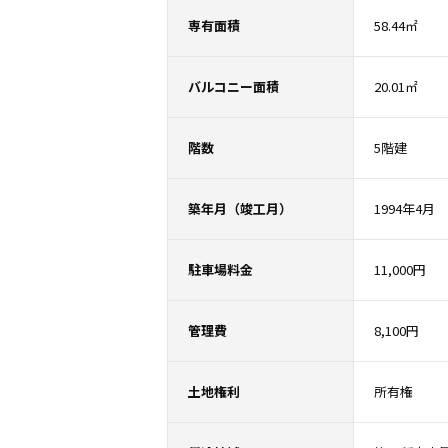
専有面積
58.44㎡
バルコニー面積
20.01㎡
階数
5階建
築年月（竣工月）
1994年4月
駐車場料金
11,000円
管理費
8,100円
土地権利
所有権