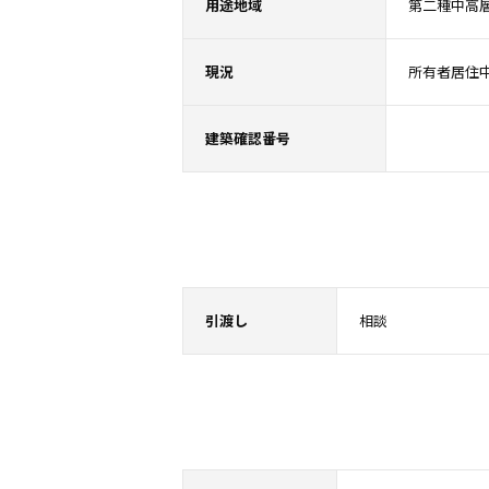
用途地域
第二種中高
現況
所有者居住
建築確認番号
引渡し
相談