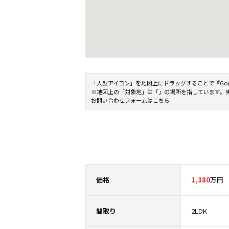
「人型アイコン」を地図上にドラッグすることで『Google 
※地図上の「対象地」は「」の場所を指しています。
お問い合わせフォームはこちら
価格
1,380
万円
間取り
2LDK