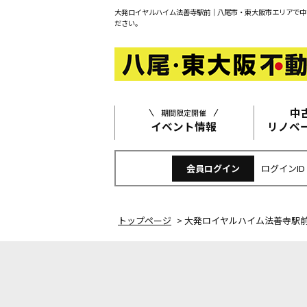
大発ロイヤルハイム法善寺駅前｜八尾市・東大阪市エリアで中
ださい。
中
期間限定開催
イベント情報
リノベ
会員ログイン
ログインID
トップページ
>
大発ロイヤルハイム法善寺駅