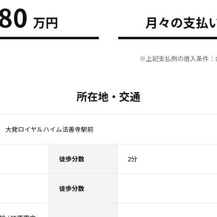
380
万円
月々の支払
※上記支払例の借入条件：金
所在地・交通
 大発ロイヤルハイム法善寺駅前
徒歩分数
2分
徒歩分数