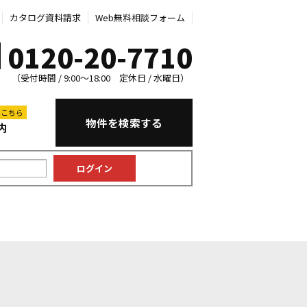
カタログ資料請求
Web無料相談フォーム
0120-20-7710
（受付時間 / 9:00～18:00 定休日 / 水曜日）
はこちら
物件を検索する
内
中古マンション
中古一戸建て
新築一戸建て
土地