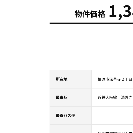
1,
物件価格
所在地
柏原市法善寺２丁目
最寄駅
近鉄大阪線 法善寺
最寄バス停