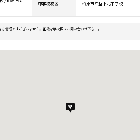
 / 柏原市立
中学校校区
柏原市立堅下北中学校
きる情報ではございません。正確な学校区はお問い合わせ下さい。