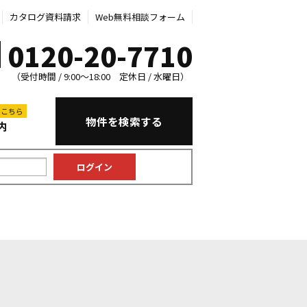
カタログ資料請求
Web無料相談フォーム
0120-20-7710
（受付時間 / 9:00～18:00 定休日 / 水曜日）
はこちら
物件を検索する
内
中古マンション
中古一戸建て
新築一戸建て
土地