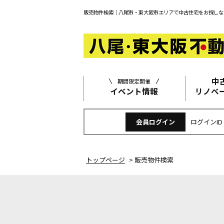
販売物件検索｜八尾市・東大阪市エリアで中古住宅をお探しな
中
期間限定開催
イベント情報
リノベ
会員ログイン
ログインID
トップページ
>
販売物件検索