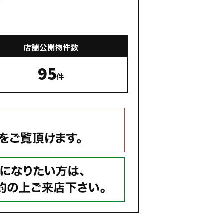
店舗公開物件数
95
件