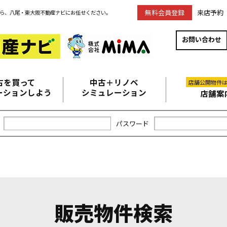
無料会員登録
来店予約
ら、八尾・東大阪不動産ナビにお任せください。
お問い合わせ
古を買って
中古＋リノベ
店舗公開物件
ーションしよう
シミュレーション
店舗案
パスワード
販売物件検索