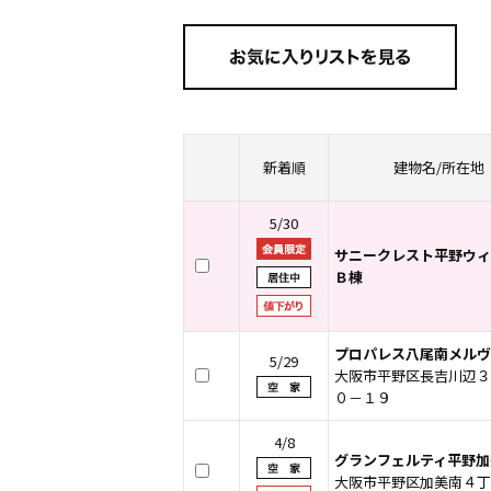
新着順
建物名/所在地
5/30
サニークレスト平野ウィ
Ｂ棟
プロパレス八尾南メルヴ
5/29
大阪市平野区長吉川辺３
０－１９
4/8
グランフェルティ平野加
大阪市平野区加美南４丁