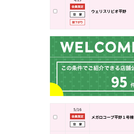
ウェリスリビオ平野
95
5/16
メガロコープ平野１号棟