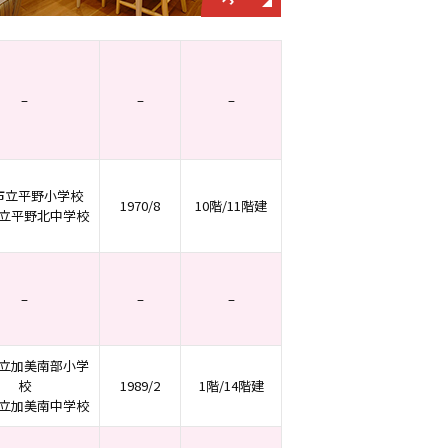
–
–
–
市立平野小学校
1970/8
10階/11階建
立平野北中学校
–
–
–
立加美南部小学
校
1989/2
1階/14階建
立加美南中学校