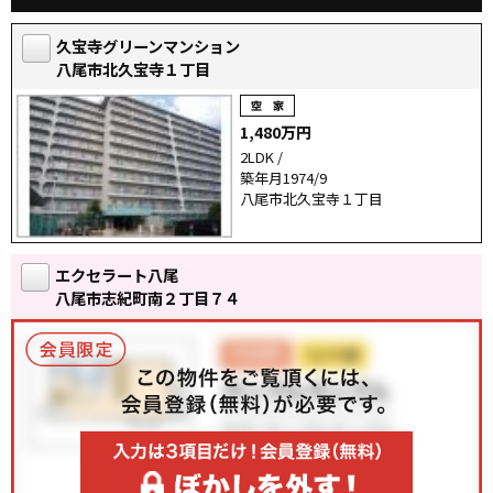
久宝寺グリーンマンション
八尾市北久宝寺１丁目
1,480万円
2LDK /
築年月1974/9
八尾市北久宝寺１丁目
エクセラート八尾
八尾市志紀町南２丁目７４