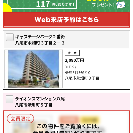
117
キャステージパーク２番街
八尾市永畑町３丁目２－３
2,080万円
3LDK /
築年月1995/10
八尾市永畑町３丁目
ライオンズマンション八尾
八尾市渋川町５丁目