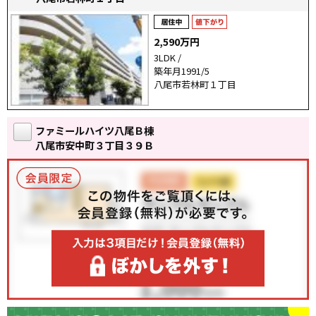
2,590万円
3LDK /
築年月1991/5
八尾市若林町１丁目
ファミールハイツ八尾Ｂ棟
八尾市安中町３丁目３９Ｂ