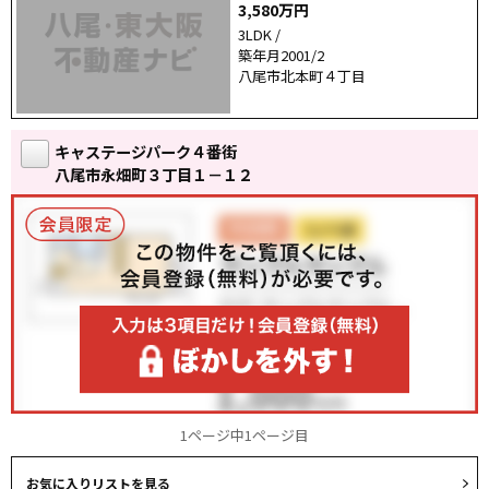
3,580万円
3LDK /
築年月2001/2
八尾市北本町４丁目
キャステージパーク４番街
八尾市永畑町３丁目１－１２
1ページ中1ページ目
お気に入りリストを見る