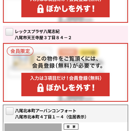
レックスプラザ八尾志紀
八尾市天王寺屋３丁目８４－２
八尾北本町アーバンコンフォート
八尾市北本町４丁目１－４（住居表示）