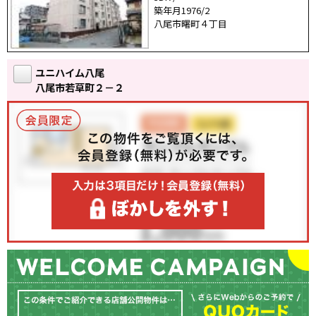
築年月1976/2
八尾市曙町４丁目
ユニハイム八尾
八尾市若草町２－２