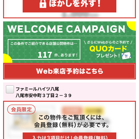
117
ファミールハイツ八尾
八尾市安中町３丁目２－３９