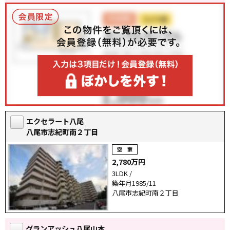
エクセラート八尾
八尾市志紀町南２丁目
2,780万円
3LDK /
築年月1985/11
八尾市志紀町南２丁目
グランアッシュ八尾山本