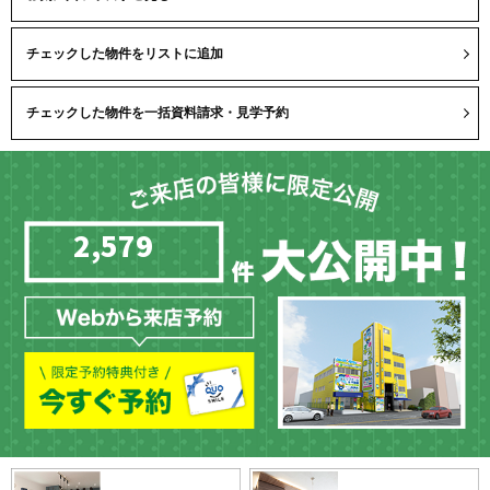
2,579