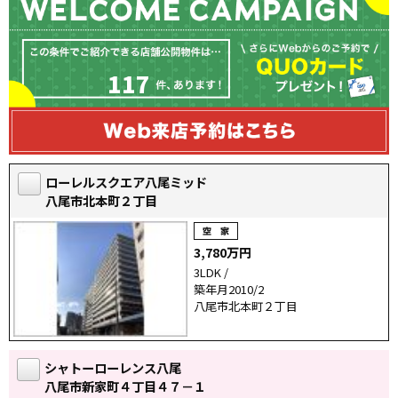
117
ローレルスクエア八尾ミッド
八尾市北本町２丁目
3,780万円
3LDK /
築年月2010/2
八尾市北本町２丁目
シャトーローレンス八尾
八尾市新家町４丁目４７－１