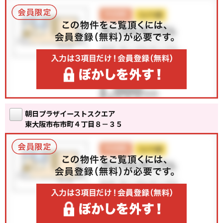
朝日プラザイーストスクエア
東大阪市布市町４丁目８－３５