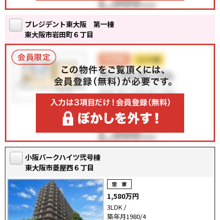
プレジデント東大阪 第一棟
東大阪市岩田町６丁目
小阪パークハイツ弐号棟
東大阪市菱屋西６丁目
1,580万円
3LDK /
築年月1980/4