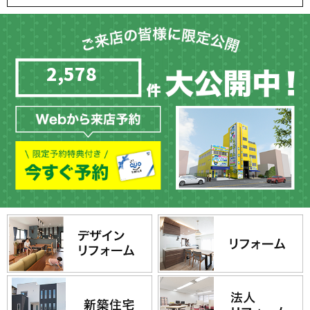
2,578