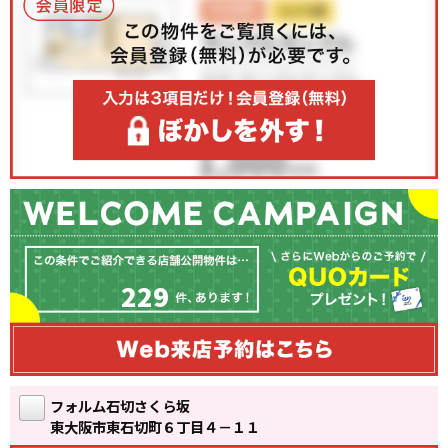
229
フォルム石切さくら坂
東大阪市東石切町６丁目４－１１