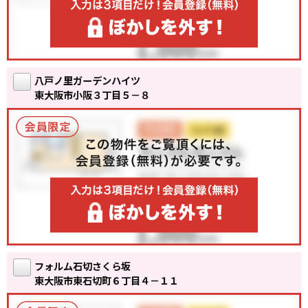
八戸ノ里ガーデンハイツ
東大阪市小阪３丁目５－８
フォルム石切さくら坂
東大阪市東石切町６丁目４－１１