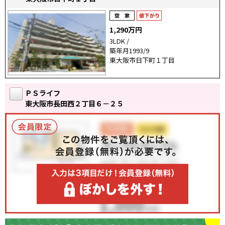
1,290万円
3LDK /
築年月1993/9
東大阪市日下町１丁目
ＰＳライフ
東大阪市長田西２丁目６－２５