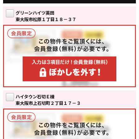
グリーンハイツ英田
東大阪市松原１丁目１８－３７
ハイタウン石切Ｅ棟
東大阪市上石切町２丁目１７－３