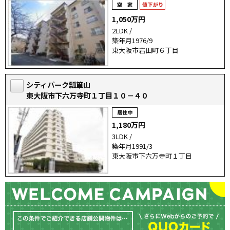
1,050万円
2LDK /
築年月1976/9
東大阪市岩田町６丁目
シティパーク瓢箪山
東大阪市下六万寺町１丁目１０－４０
1,180万円
3LDK /
築年月1991/3
東大阪市下六万寺町１丁目