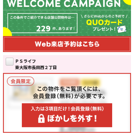
229
ＰＳライフ
東大阪市長田西２丁目