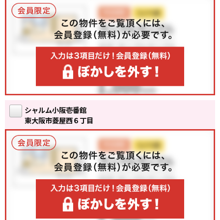
シャルム小阪壱番館
東大阪市菱屋西６丁目