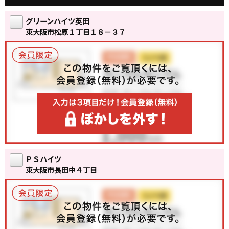
グリーンハイツ英田
東大阪市松原１丁目１８－３７
ＰＳハイツ
東大阪市長田中４丁目