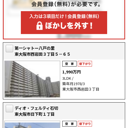
第一シャトー八戸の里
東大阪市西岩田３丁目５－６５
1,990万円
3LDK /
築年月1978/3
東大阪市西岩田３丁目
ディオ・フェルティ石切
東大阪市日下町１丁目