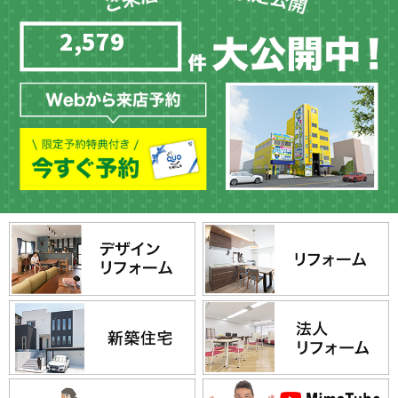
2,579