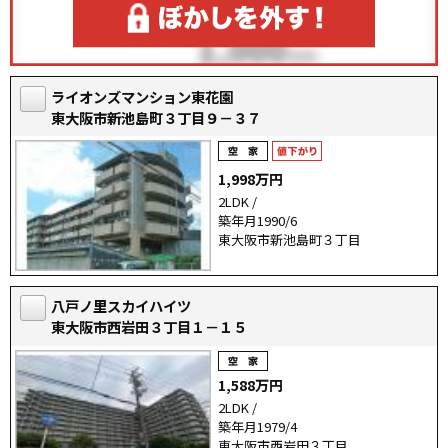
ライオンズマンション東花園
東大阪市新池島町３丁目９－３７
1,998万円
2LDK /
築年月1990/6
東大阪市新池島町３丁目
八戸ノ里スカイハイツ
東大阪市西岩田３丁目１－１５
1,588万円
2LDK /
築年月1979/4
東大阪市西岩田３丁目