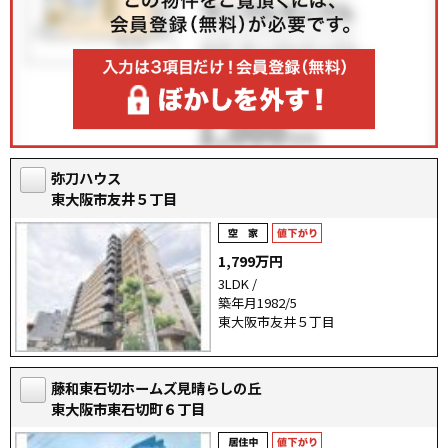
弥刀ハウス
東大阪市友井５丁目
1,799万円
3LDK /
築年月1982/5
東大阪市友井５丁目
藤和東石切ホームズ見晴らしの丘
東大阪市東石切町６丁目