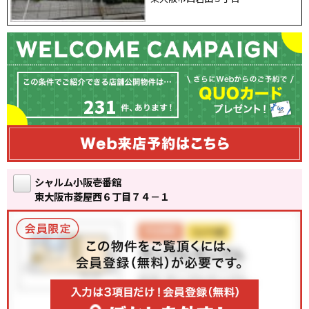
231
シャルム小阪壱番館
東大阪市菱屋西６丁目７４－１