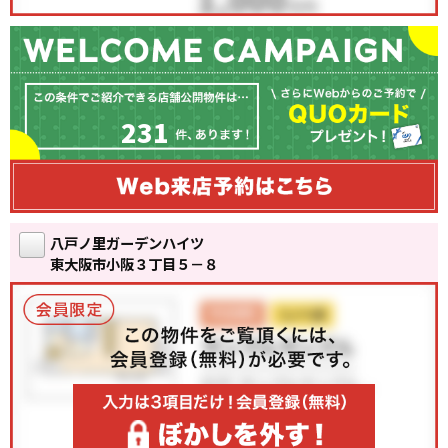
231
八戸ノ里ガーデンハイツ
東大阪市小阪３丁目５－８