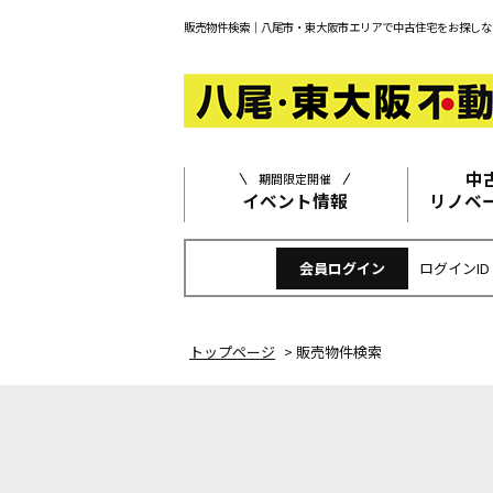
販売物件検索｜八尾市・東大阪市エリアで中古住宅をお探しな
中
期間限定開催
イベント情報
リノベ
会員ログイン
ログインID
トップページ
>
販売物件検索