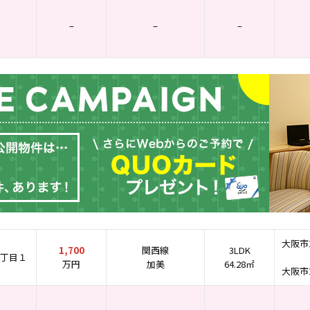
–
–
–
大阪市
1,700
関西線
3LDK
丁目１
万円
加美
64.28㎡
大阪市