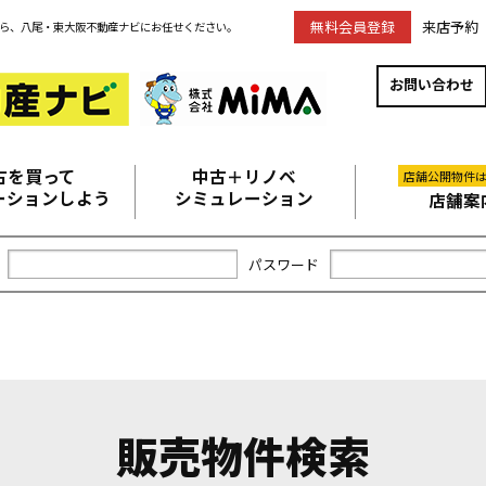
無料会員登録
来店予約
ら、八尾・東大阪不動産ナビにお任せください。
お問い合わせ
古を買って
中古＋リノベ
店舗公開物件
ーションしよう
シミュレーション
店舗案
パスワード
販売物件検索