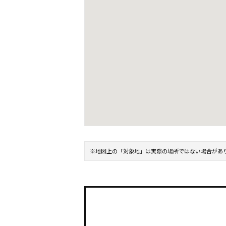
※地図上の「対象地」は実際の場所ではない場合があ