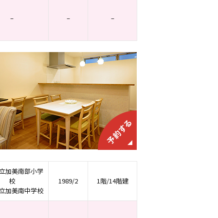
–
–
–
立加美南部小学
校
1989/2
1階/14階建
立加美南中学校