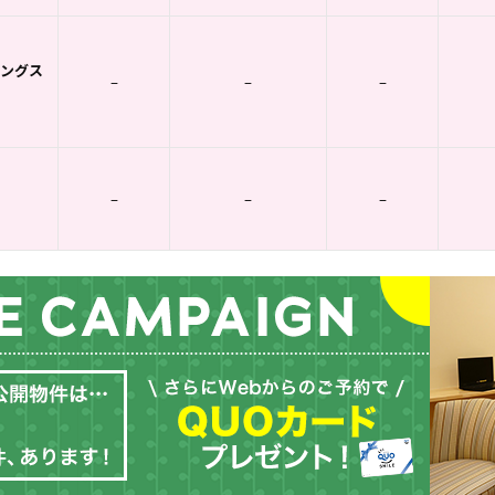
ングス
–
–
–
–
–
–