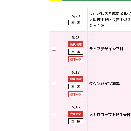
プロパレス八尾南メルヴ
5/29
大阪市平野区長吉川辺３
０－１９
5/23
ライフデザイン平野
5/17
タウンハイツ加美
5/16
メガロコープ平野１号棟