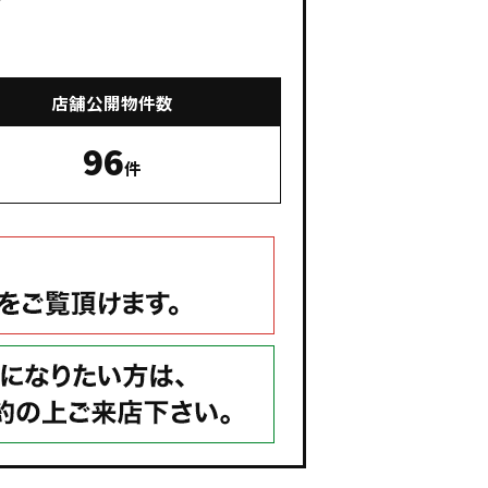
店舗公開物件数
96
件