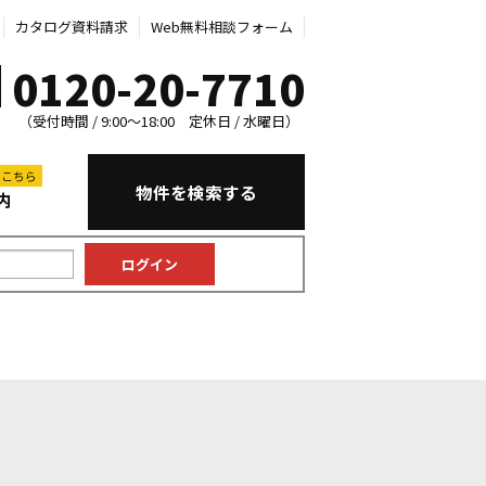
カタログ資料請求
Web無料相談フォーム
0120-20-7710
（受付時間 / 9:00～18:00 定休日 / 水曜日）
はこちら
物件を検索する
内
中古マンション
中古一戸建て
新築一戸建て
土地